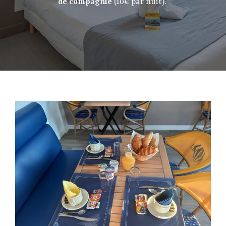
de compagnie
(10€ par nuit).