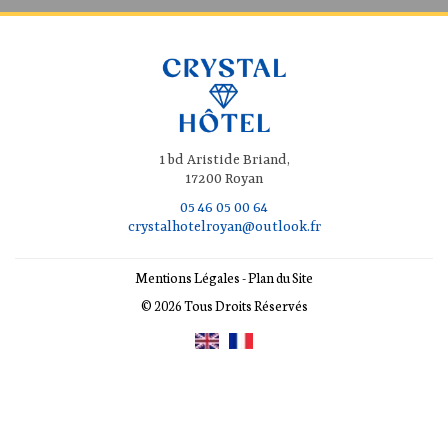
1 bd Aristide Briand,
17200 Royan
05 46 05 00 64
crystalhotelroyan@outlook.fr
Mentions Légales
-
Plan du Site
© 2026 Tous Droits Réservés