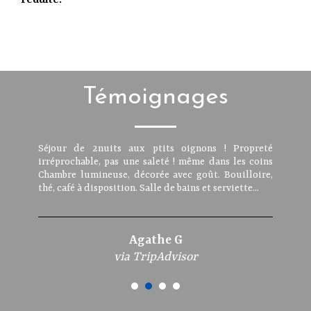
réduite.
Témoignages
Séjour de 2nuits aux ptits oignons ! Propreté
irréprochable, pas une saleté ! même dans les coins
Chambre lumineuse, décorée avec goût. Bouilloire,
thé, café à disposition. Salle de bains et serviette...
Agathe G
via TripAdvisor