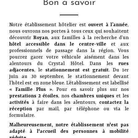
Bon à savoir
Notre établissement hôtelier est
ouvert à l’année
,
nous ouvrons nos portes à tous ceux qui souhaitent
découvrir
Royan
, aux familles à la recherche d’un
hôtel accessible dans le centre-ville
et aux
professionnels de passage dans la région. Vous
pourrez garer votre véhicule aisément dans les
alentours du Crystal Hôtel. Dans les
rues
adjacentes
, le
stationnement est gratuit
. Du 1er
juin au 30 septembre, le stationnement devant
l’hôtel est en zone bleue. L’établissement est labellisé
«
Famille Plus
». Pour en savoir plus sur nos
prestations 2 étoiles
, nos
chambres uniques
et les
activités
à faire dans les alentours,
contactez la
réception
par mail, par téléphone ou via le
formulaire.
Malheureusement, notre établissement n'est pas
adapté à l'accueil des personnes à mobilité