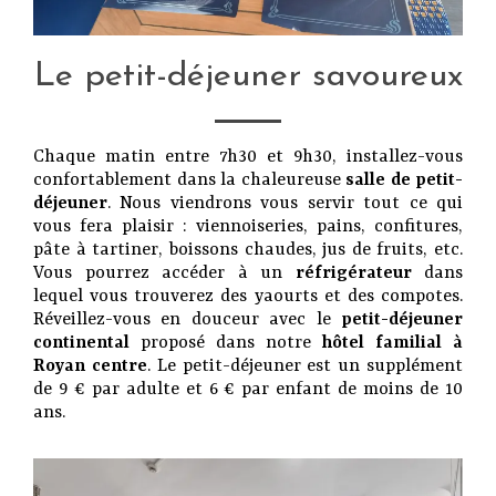
Le petit-déjeuner savoureux
Chaque matin entre 7h30 et 9h30, installez-vous
confortablement dans la chaleureuse
salle de petit-
déjeuner
. Nous viendrons vous servir tout ce qui
vous fera plaisir : viennoiseries, pains, confitures,
pâte à tartiner, boissons chaudes, jus de fruits, etc.
Vous pourrez accéder à un
réfrigérateur
dans
lequel vous trouverez des yaourts et des compotes.
Réveillez-vous en douceur avec le
petit-déjeuner
continental
proposé dans notre
hôtel familial à
Royan centre
. Le petit-déjeuner est un supplément
de 9 € par adulte et 6 € par enfant de moins de 10
ans.