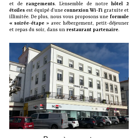
et de
rangements
. L’ensemble de notre
hôtel 2
étoiles
est équipé d’une
connexion Wi-Fi
gratuite et
illimitée. De plus, nous vous proposons une
formule
« soirée-étape
» avec hébergement, petit-déjeuner
et repas du soir, dans un
restaurant partenaire
.