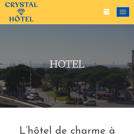
Togg
navi
HOTEL
L’hôtel de charme à