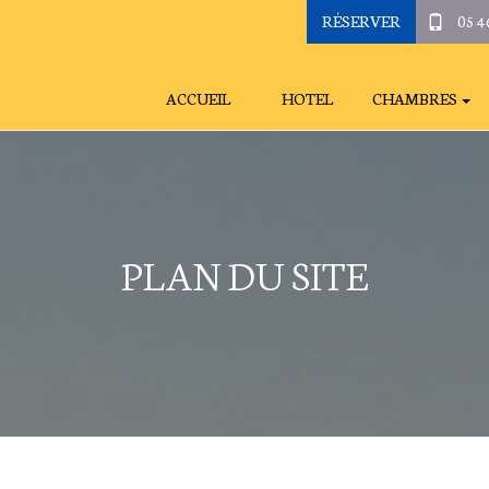
RÉSERVER
05 4
ACCUEIL
HOTEL
CHAMBRES
PLAN DU SITE