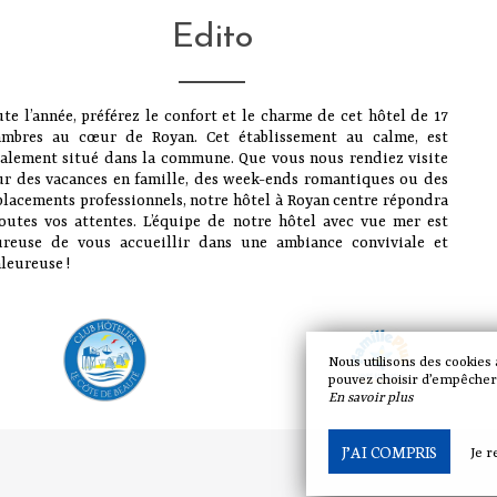
Edito
te l’année, préférez le confort et le charme de cet hôtel de 17
ambres au cœur de Royan. Cet établissement au calme, est
alement situé dans la commune. Que vous nous rendiez visite
r des vacances en famille, des week-ends romantiques ou des
lacements professionnels, notre hôtel à Royan centre répondra
outes vos attentes. L’équipe de notre hôtel avec vue mer est
ureuse de vous accueillir dans une ambiance conviviale et
leureuse !
Nous utilisons des cookies
pouvez choisir d’empêcher l
En savoir plus
J’AI COMPRIS
Je r